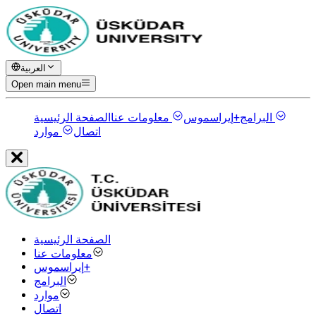
العربية
Open main menu
البرامج
إيراسموس+
معلومات عنا
الصفحة الرئيسية
اتصال
موارد
الصفحة الرئيسية
معلومات عنا
إيراسموس+
البرامج
موارد
اتصال